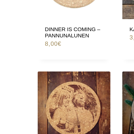
DINNER IS COMING –
K
PANNUNALUNEN
3
8,00
€