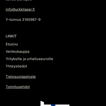
info@urkkilaser.fi
Y-tunnus 3165987-9
LINKIT
Etusivu
Verkkokauppa
Yrityksille ja urheiluseuroille
Yhteystiedot
Tietosuojaseloste
Toimitusehdot