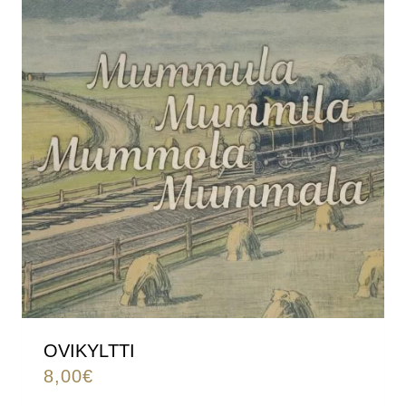
OVIKYLTTI
8,00
€